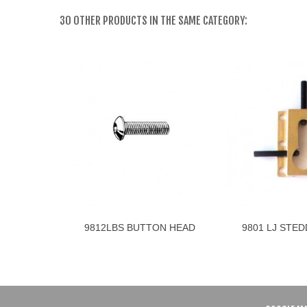
30 OTHER PRODUCTS IN THE SAME CATEGORY:
9812LBS BUTTON HEAD
9801 LJ STED
Add to cart
Add 
SCREW M3
LIN