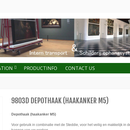
ATION
PRODUCTINFO
CONTACT US
9803D DEPOTHAAK (HAAKANKER M5)
Depothaak (haakanker M5)
Voor gebruik in combinatie met de Steddie, voor het veilig en makkelijk in d
hangen van uw werken.